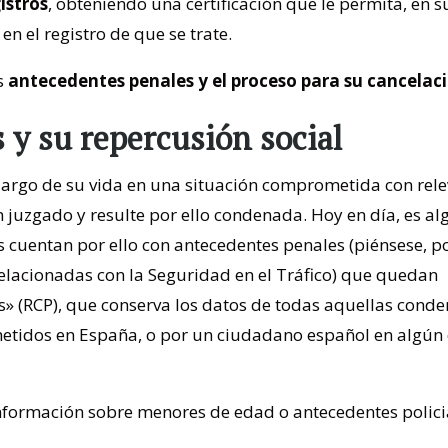
istros
, obteniendo una certificación que le permita, en s
en el registro de que se trate.
s
antecedentes penales y el proceso para su cancelac
 y su repercusión social
largo de su vida en una situación comprometida con rel
n juzgado y resulte por ello condenada. Hoy en día, es al
cuentan por ello con antecedentes penales (piénsese, p
elacionadas con la Seguridad en el Tráfico) que quedan
s» (RCP), que conserva los datos de todas aquellas conde
etidos en España, o por un ciudadano español en algún 
nformación sobre menores de edad o antecedentes policia