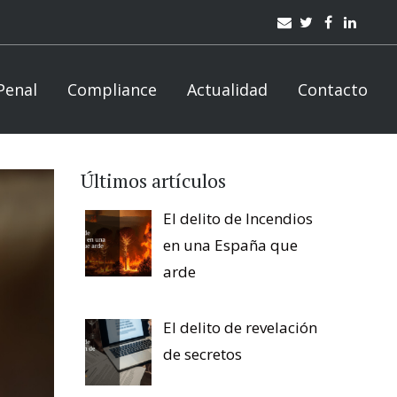
Penal
Compliance
Actualidad
Contacto
Últimos artículos
El delito de Incendios
en una España que
arde
El delito de revelación
de secretos