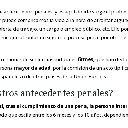
de antecedentes penales, y es aquí donde surge el probl
 puede complicarnos la vida a la hora de afrontar algun
erta de trabajo, un cargo o empleo público, etc. Ello po
tiene que afrontar un segundo proceso penal por otro del
cripciones de sentencias judiciales
firmes
, que han decla
ersona
mayor de edad
, por la comisión de un acto tipifi
españoles o de otros países de la Unión Europea.
stros antecedentes penales?
si, tras el cumplimiento de una pena, la persona inte
do que oscila entre los 6 meses y los 10 años, dependie