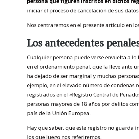
persona que figuren inscritos en dichos reg
iniciar el proceso de cancelación de sus datos 
Nos centraremos en el presente artículo en lo
Los antecedentes penales
Cualquier persona puede verse envuelta a lo 
en el ordenamiento penal, que la lleve ante u
ha dejado de ser marginal y muchas personas 
ejemplo, en el elevado número de condenas r
registrados en el «Registro Central de Penado
personas mayores de 18 años por delitos com
país de la Unión Europea.
Hay que saber, que este registro no guarda i
los que luego nos referiremos.