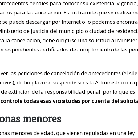
antecedentes penales para conocer su existencia, vigencia,
arios para la cancelación. Es un trámite que se realiza 
se puede descargar por Internet o lo podemos encontrar
 Ministerio de Justicia del municipio o ciudad de residenci
ra la cancelación, debe dirigirse una solicitud al Minister
s correspondientes certificados de cumplimiento de las pe
er las peticiones de cancelación de antecedentes (el sile
sitivos), dicho plazo se suspende si es la Administración 
a de extinción de la responsabilidad penal, por lo que
es
ontrole todas esas vicisitudes por cuenta del solicit
sonas menores
onas menores de edad, que vienen reguladas en una ley