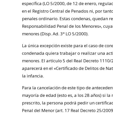
específica (LO 5/2000, de 12 de enero, regul
en el Registro Central de Penados ni, por tant
penales ordinario. Estas condenas, quedan reg
Responsabilidad Penal de los Menores», cuya 
menores (Disp. Ad. 3ª LO 5/2000).
La única excepción existe para el caso de co
condenada quiera trabajar o realizar una act
menores. El artículo 5 del Real Decreto 1110
aparecerá en el «Certificado de Delitos de Na
la infancia.
Para la cancelación de este tipo de antecedent
mayoría de edad (esto es, a los 28 años) si 
prescrito, la persona podrá pedir un certific
Penal del Menor (art. 17 Real Decreto 25/2009