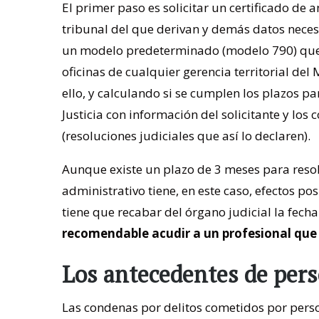
El primer paso es solicitar un certificado de 
tribunal del que derivan y demás datos neces
un modelo predeterminado (modelo 790) que 
oficinas de cualquier gerencia territorial del
ello, y calculando si se cumplen los plazos pa
Justicia con información del solicitante y lo
(resoluciones judiciales que así lo declaren).
Aunque existe un plazo de 3 meses para resolv
administrativo tiene, en este caso, efectos po
tiene que recabar del órgano judicial la fech
recomendable acudir a un profesional que c
Los antecedentes de per
Las condenas por delitos cometidos por pers