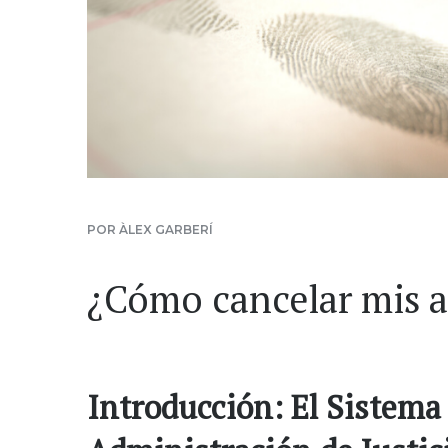
POR
ÀLEX GARBERÍ
¿Cómo cancelar mis a
Introducción: El Sistema 