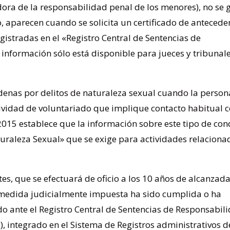
adora de la responsabilidad penal de los menores), no se
o, aparecen cuando se solicita un certificado de antecede
istradas en el «Registro Central de Sentencias de
información sólo está disponible para jueces y tribunal
ndenas por delitos de naturaleza sexual cuando la person
ividad de voluntariado que implique contacto habitual 
/2015 establece que la información sobre este tipo de co
turaleza Sexual» que se exige para actividades relaciona
es, que se efectuará de oficio a los 10 años de alcanzada
la medida judicialmente impuesta ha sido cumplida o ha
ado ante el Registro Central de Sentencias de Responsabil
), integrado en el Sistema de Registros administrativos d