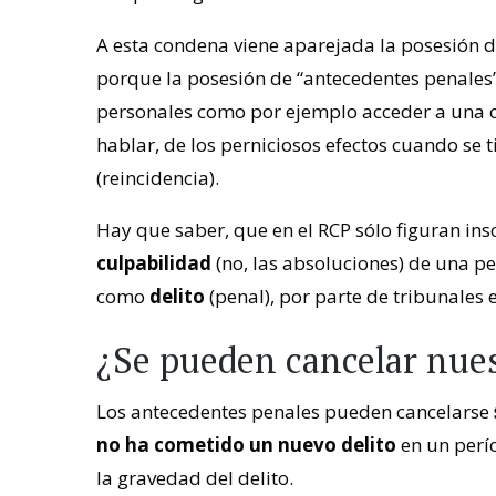
A esta condena viene aparejada la posesión 
porque la posesión de “antecedentes penales”
personales como por ejemplo acceder a una of
hablar, de los perniciosos efectos cuando se 
(reincidencia).
Hay que saber, que en el RCP sólo figuran ins
culpabilidad
(no, las absoluciones) de una p
como
delito
(penal), por parte de tribunales 
¿Se pueden cancelar nue
Los antecedentes penales pueden cancelarse
no ha cometido un nuevo delito
en un perío
la gravedad del delito.