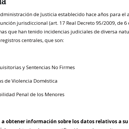
ia
Administración de Justicia establecido hace años para el 
función jurisdiccional (art. 17 Real Decreto 95/2009, de 6
as que han tenido incidencias judiciales de diversa natu
registros centrales, que son:
uisitorias y Sentencias No Firmes
mas de Violencia Doméstica
bilidad Penal de los Menores
 a obtener información sobre los datos relativos a su